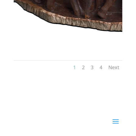
1
2
3
4
Next