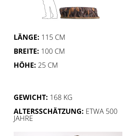
LÄNGE:
115 CM
BREITE:
100 CM
HÖHE:
25 CM
GEWICHT:
168 KG
ALTERSSCHÄTZUNG:
ETWA 500
JAHRE