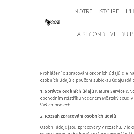
NOTRE HISTOIRE
L'
LA SECONDE VIE DU B
Prohlášení o zpracování osobních údajů dle na
osobních údajů a poučení subjektů údajů (dál
1. Správce osobních údajů
Nature Service s.r.
obchodním rejstříku vedeném Městský soud v Pr
Vašich právech.
2. Rozsah zpracování osobních údajů
Osobní údaje jsou zpracovány v rozsahu, v jaké
se správcem, nebo které správce shromáždil ji