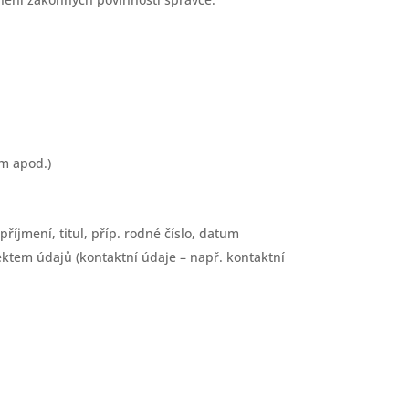
am apod.)
říjmení, titul, příp. rodné číslo, datum
jektem údajů (kontaktní údaje – např. kontaktní