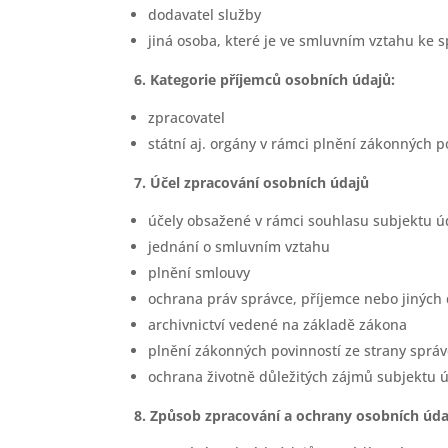
dodavatel služby
jiná osoba, které je ve smluvním vztahu ke s
6. Kategorie příjemců osobních údajů:
zpracovatel
státní aj. orgány v rámci plnění zákonných 
7. Účel zpracování osobních údajů
účely obsažené v rámci souhlasu subjektu ú
jednání o smluvním vztahu
plnění smlouvy
ochrana práv správce, příjemce nebo jiných
archivnictví vedené na základě zákona
plnění zákonných povinností ze strany sprá
ochrana životně důležitých zájmů subjektu 
8. Způsob zpracování a ochrany osobních úda