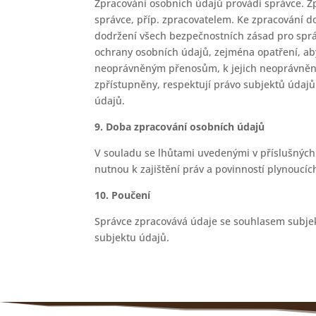
Zpracování osobních údajů provádí správce. Z
správce, příp. zpracovatelem. Ke zpracování d
dodržení všech bezpečnostních zásad pro správ
ochrany osobních údajů, zejména opatření, ab
neoprávněným přenosům, k jejich neoprávněném
zpřístupněny, respektují právo subjektů údajů
údajů.
9. Doba zpracování osobních údajů
V souladu se lhůtami uvedenými v příslušných
nutnou k zajištění práv a povinností plynoucíc
10. Poučení
Správce zpracovává údaje se souhlasem subje
subjektu údajů.