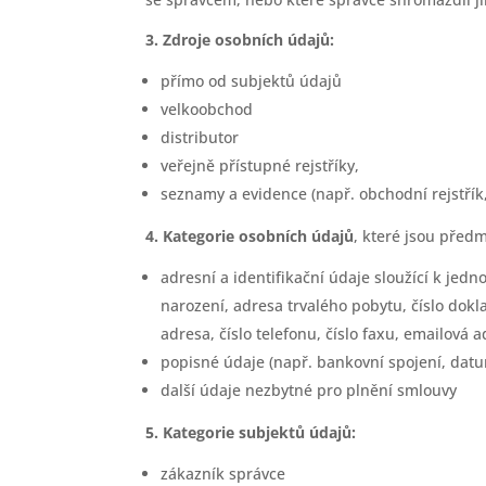
3. Zdroje osobních údajů:
přímo od subjektů údajů
velkoobchod
distributor
veřejně přístupné rejstříky,
seznamy a evidence (např. obchodní rejstřík,
4. Kategorie osobních údajů
, které jsou před
adresní a identifikační údaje sloužící k jedn
narození, adresa trvalého pobytu, číslo dokl
adresa, číslo telefonu, číslo faxu, emailová
popisné údaje (např. bankovní spojení, dat
další údaje nezbytné pro plnění smlouvy
5. Kategorie subjektů údajů:
zákazník správce